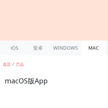
Product Nav
iOS
安卓
WINDOWS
MAC
面包屑
首页
产品
macOS版App