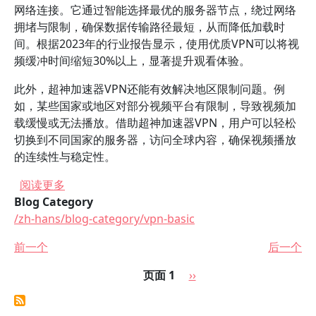
网络连接。它通过智能选择最优的服务器节点，绕过网络
拥堵与限制，确保数据传输路径最短，从而降低加载时
间。根据2023年的行业报告显示，使用优质VPN可以将视
频缓冲时间缩短30%以上，显著提升观看体验。
此外，超神加速器VPN还能有效解决地区限制问题。例
如，某些国家或地区对部分视频平台有限制，导致视频加
载缓慢或无法播放。借助超神加速器VPN，用户可以轻松
切换到不同国家的服务器，访问全球内容，确保视频播放
的连续性与稳定性。
关于 超神加速器VPN如何提升视频播放流畅度？
阅读更多
Blog Category
/zh-hans/blog-category/vpn-basic
前一个
后一个
分页
下一页
页面 1
››