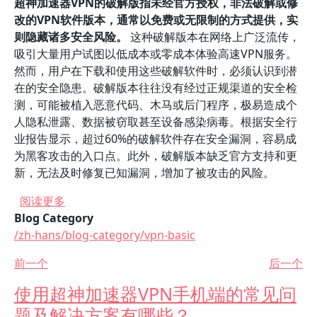
超神加速器VPN的破解版指未经官方授权，非法破解或修
改的VPN软件版本，通常以免费或无限制的方式提供，实
则隐藏诸多安全风险。
这种破解版本在网络上广泛流传，
吸引大量用户试图以低成本或零成本体验高速VPN服务。
然而，用户在下载和使用这些破解软件时，必须认识到潜
在的安全隐患。破解版本往往没有经过正规渠道的安全检
测，可能被植入恶意代码、木马或后门程序，极易造成个
人隐私泄露、数据被窃取甚至设备感染病毒。根据安全行
业报告显示，超过60%的破解软件存在安全漏洞，容易成
为黑客攻击的入口点。此外，破解版本缺乏官方支持和更
新，无法及时修复已知漏洞，增加了被攻击的风险。
关于 超神加速器VPN的破解版会不会带来安全隐
阅读更多
Blog Category
/zh-hans/blog-category/vpn-basic
前一个
后一个
使用超神加速器VPN手机端的常见问
题及解决方案有哪些？