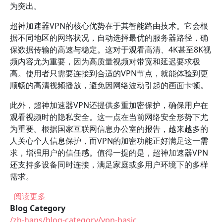
为突出。
超神加速器VPN的核心优势在于其智能路由技术。它会根
据不同地区的网络状况，自动选择最优的服务器路径，确
保数据传输的高速与稳定。这对于观看高清、4K甚至8K视
频内容尤为重要，因为高质量视频对带宽和延迟要求极
高。使用者只需要连接到合适的VPN节点，就能体验到更
顺畅的高清视频播放，避免因网络波动引起的画面卡顿。
此外，超神加速器VPN还提供多重加密保护，确保用户在
观看视频时的隐私安全。这一点在当前网络安全形势下尤
为重要。根据国家互联网信息办公室的报告，越来越多的
人关心个人信息保护，而VPN的加密功能正好满足这一需
求，增强用户的信任感。值得一提的是，超神加速器VPN
还支持多设备同时连接，满足家庭或多用户环境下的多样
需求。
关于 超神加速器VPN在视频观看时的稳定性和速
阅读更多
Blog Category
/zh-hans/blog-category/vpn-basic