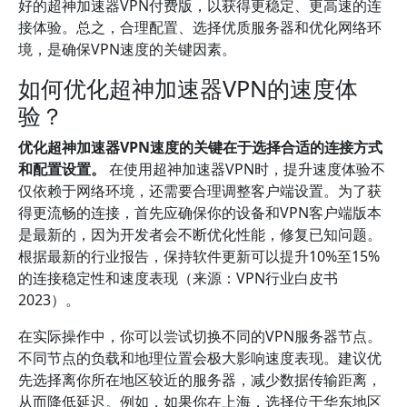
好的超神加速器VPN付费版，以获得更稳定、更高速的连
接体验。总之，合理配置、选择优质服务器和优化网络环
境，是确保VPN速度的关键因素。
如何优化超神加速器VPN的速度体
验？
优化超神加速器VPN速度的关键在于选择合适的连接方式
和配置设置。
在使用超神加速器VPN时，提升速度体验不
仅依赖于网络环境，还需要合理调整客户端设置。为了获
得更流畅的连接，首先应确保你的设备和VPN客户端版本
是最新的，因为开发者会不断优化性能，修复已知问题。
根据最新的行业报告，保持软件更新可以提升10%至15%
的连接稳定性和速度表现（来源：VPN行业白皮书
2023）。
在实际操作中，你可以尝试切换不同的VPN服务器节点。
不同节点的负载和地理位置会极大影响速度表现。建议优
先选择离你所在地区较近的服务器，减少数据传输距离，
从而降低延迟。例如，如果你在上海，选择位于华东地区