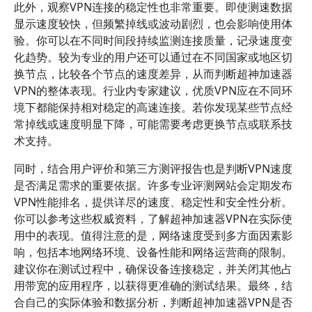
此外，观察VPN连接的稳定性也非常重要。即使测速数据
显示速度较快，但频繁掉线或波动剧烈，也会影响使用体
验。你可以在不同时间段持续监测连接质量，记录速度变
化趋势。较为专业的用户还可以通过在不同国家或地区切
换节点，比较各个节点的速度差异，从而判断超神加速器
VPN的整体表现。行业内专家建议，优质VPN应在不同环
境下都能保持相对稳定的高速连接。若你发现某些节点经
常掉线或速度明显下降，可能需要考虑更换节点或联系技
术支持。
同时，结合用户评价和第三方测评报告也是判断VPN速度
是否满足需求的重要依据。许多专业评测网站会定期发布
VPN性能排名，提供详尽的速度、稳定性和安全性分析。
你可以参考这些权威资料，了解超神加速器VPN在实际使
用中的表现。值得注意的是，网络速度受到多方面因素影
响，包括本地网络环境、设备性能和网络运营商的限制。
建议你在测试过程中，确保设备连接稳定，并关闭其他占
用带宽的应用程序，以获得更准确的测试结果。最终，结
合自己的实际体验和数据分析，判断超神加速器VPN是否