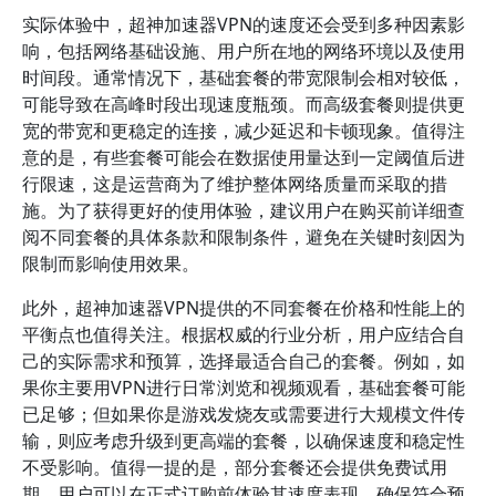
实际体验中，超神加速器VPN的速度还会受到多种因素影
响，包括网络基础设施、用户所在地的网络环境以及使用
时间段。通常情况下，基础套餐的带宽限制会相对较低，
可能导致在高峰时段出现速度瓶颈。而高级套餐则提供更
宽的带宽和更稳定的连接，减少延迟和卡顿现象。值得注
意的是，有些套餐可能会在数据使用量达到一定阈值后进
行限速，这是运营商为了维护整体网络质量而采取的措
施。为了获得更好的使用体验，建议用户在购买前详细查
阅不同套餐的具体条款和限制条件，避免在关键时刻因为
限制而影响使用效果。
此外，超神加速器VPN提供的不同套餐在价格和性能上的
平衡点也值得关注。根据权威的行业分析，用户应结合自
己的实际需求和预算，选择最适合自己的套餐。例如，如
果你主要用VPN进行日常浏览和视频观看，基础套餐可能
已足够；但如果你是游戏发烧友或需要进行大规模文件传
输，则应考虑升级到更高端的套餐，以确保速度和稳定性
不受影响。值得一提的是，部分套餐还会提供免费试用
期，用户可以在正式订购前体验其速度表现，确保符合预