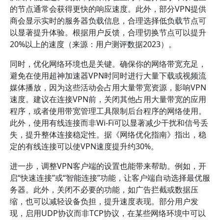
的节点通常会获得更快的响应速度。此外，部分VPN提供
商会显示实时的服务器负载信息，合理选择低负载节点可
以显著提升体验。根据用户反馈，合理切换节点可以提升
20%以上的速度（来源：用户测评数据2023）。
同时，优化网络环境也是关键。确保你的网络带宽充足，
避免在使用超神加速器VPN时同时进行大量下载或视频流
媒体播放，因为这些活动会占用大量带宽资源，影响VPN
速度。建议在连接VPN前，关闭其他占用大量带宽的应用
程序，或者使用带宽管理工具限制后台程序的网络使用。
此外，使用有线连接而非Wi-Fi可以显著减少干扰和信号丢
失，提升整体连接稳定性。据《网络优化指南》指出，稳
定的有线连接可以使VPN速度提升约30%。
进一步，调整VPN客户端的设置也能带来帮助。例如，开
启“快速连接”或“智能连接”功能，让客户端自动选择最优服
务器。此外，关闭不必要的功能，如广告拦截或数据压
缩，也可以减轻设备负担，提升速度表现。部分用户发
现，启用UDP协议而非TCP协议，在某些网络环境中可以