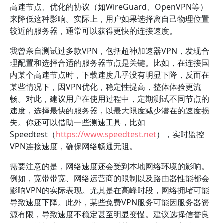
高速节点、优化的协议（如WireGuard、OpenVPN等）
来降低这种影响。实际上，用户如果选择离自己物理位置
较近的服务器，通常可以获得更快的连接速度。
我曾亲自测试过多款VPN，包括超神加速器VPN，发现合
理配置和选择合适的服务器节点是关键。比如，在连接国
内某个高速节点时，下载速度几乎没有明显下降，反而在
某些情况下，因VPN优化，稳定性提高，整体体验更流
畅。对此，建议用户在使用过程中，定期测试不同节点的
速度，选择最快的服务器，以最大限度减少潜在的速度损
失。你还可以借助一些测速工具，比如
Speedtest（
https://www.speedtest.net
），实时监控
VPN连接速度，确保网络畅通无阻。
需要注意的是，网络速度还会受到本地网络环境的影响。
例如，宽带带宽、网络运营商的限制以及路由器性能都会
影响VPN的实际表现。尤其是在高峰时段，网络拥堵可能
导致速度下降。此外，某些免费VPN服务可能因服务器资
源有限，导致速度不稳定甚至明显变慢。建议选择信誉良