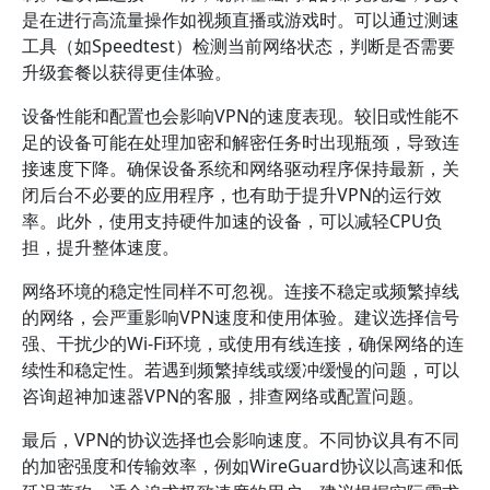
是在进行高流量操作如视频直播或游戏时。可以通过测速
工具（如Speedtest）检测当前网络状态，判断是否需要
升级套餐以获得更佳体验。
设备性能和配置也会影响VPN的速度表现。较旧或性能不
足的设备可能在处理加密和解密任务时出现瓶颈，导致连
接速度下降。确保设备系统和网络驱动程序保持最新，关
闭后台不必要的应用程序，也有助于提升VPN的运行效
率。此外，使用支持硬件加速的设备，可以减轻CPU负
担，提升整体速度。
网络环境的稳定性同样不可忽视。连接不稳定或频繁掉线
的网络，会严重影响VPN速度和使用体验。建议选择信号
强、干扰少的Wi-Fi环境，或使用有线连接，确保网络的连
续性和稳定性。若遇到频繁掉线或缓冲缓慢的问题，可以
咨询超神加速器VPN的客服，排查网络或配置问题。
最后，VPN的协议选择也会影响速度。不同协议具有不同
的加密强度和传输效率，例如WireGuard协议以高速和低