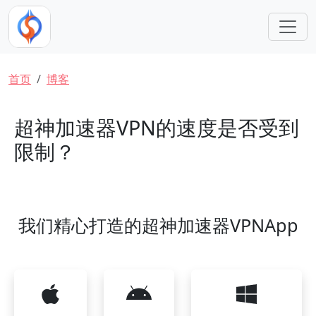
跳转到主要内容
面包屑
首页
博客
超神加速器VPN的速度是否受到
限制？
我们精心打造的超神加速器VPNApp