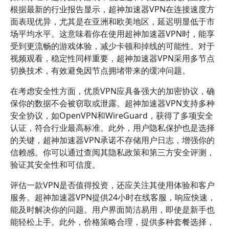
根据最新的行业报告显示，超神加速器VPN在连接速度方
面表现优异，尤其是在亚洲和欧美地区，延迟明显低于市
场平均水平。这意味着你在使用超神加速器VPN时，能享
受到更流畅的游戏体验，减少卡顿和掉线的可能性。对于
视频观看，稳定性同样重要，超神加速器VPN采用多节点
切换技术，有效避免因节点拥堵带来的缓冲问题。
在考虑安全性方面，优质VPN应具备强大的加密协议，确
保你的数据不会被窃取或泄露。超神加速器VPN支持多种
安全协议，如OpenVPN和WireGuard，获得了多项安全
认证，符合行业最高标准。此外，用户隐私保护也是选择
的关键，超神加速器VPN承诺不存储用户日志，增强你的
信赖感。你可以通过查阅其隐私政策和第三方安全评测，
验证其安全性和可信度。
评估一款VPN是否值得投资，还应关注其使用体验和客户
服务。超神加速器VPN提供24小时在线客服，响应快速，
能及时解决你的问题。用户界面简洁易用，即使是新手也
能轻松上手。此外，价格策略合理，提供多种套餐选择，