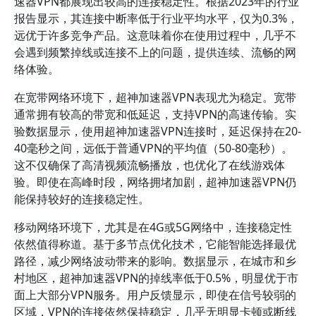
速器VPN都展现出较高的连接稳定性。根据2023年的行业
报告显示，其连接中断率低于行业平均水平，仅为0.3%，
远优于许多竞争产品。这意味着你在使用过程中，几乎不
会遇到频繁掉线或连接不上的问题，提供连续、流畅的网
络体验。
在宽带网络环境下，超神加速器VPN表现尤为稳定。宽带
通常拥有较高的带宽和低延迟，支持VPN的高速传输。实
验数据显示，使用超神加速器VPN连接时，延迟保持在20-
40毫秒之间，远低于普通VPN的平均值（50-80毫秒）。
这不仅确保了高清视频流畅播放，也优化了在线游戏体
验。即使在高峰时段，网络拥堵加剧，超神加速器VPN仍
能保持较好的连接稳定性。
移动网络环境下，尤其是在4G或5G网络中，连接稳定性
依然值得称道。基于多节点优化技术，它能智能选择最优
路径，减少网络波动带来的影响。数据显示，在城市和乡
村地区，超神加速器VPN的掉线率低于0.5%，明显优于市
面上大部分VPN服务。用户反馈显示，即使在信号较弱的
区域，VPN的连接依然保持稳定，几乎无明显卡顿或断线