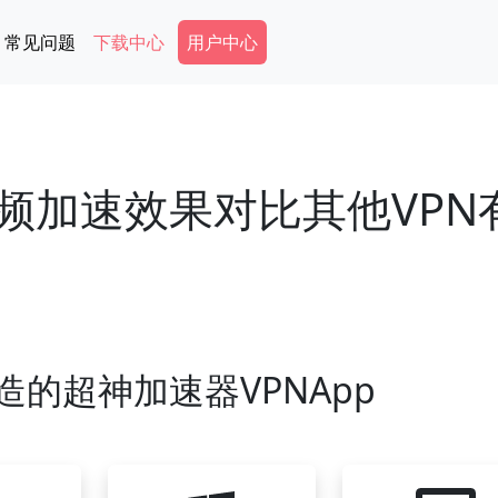
Secondary Menu
常见问题
下载中心
用户中心
频加速效果对比其他VPN
造的超神加速器VPNApp