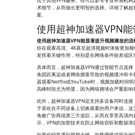
优于其他VPN服务。你可以参考专业评测机构如T
术细节，从而做出更明智的选择。详细了解超
案。
使用超神加速器VPN
使用超神加速器VPN能显著提升视频播放的流
你在观看高清、4K甚至超清视频时体验更加顺
发挥着关键作用，特别是在网络条件较差或区
具体而言，超神加速器VPN通过智能节点选
免因距离远或者网络拥塞导致的视频缓冲和卡
器观看Netflix或YouTube时，视频加
高峰时段尤为明显，因为网络拥堵会严重影响
此外，超神加速器VPN还支持多设备同时连
于喜欢在不同设备上切换观看的用户来说，这
免被广告商或第三方追踪，从而在享受高清内
示，VPN的加密技术在防止网络窃听和数据
如果你经常遇到视频卡顿、加载缓慢或因为地