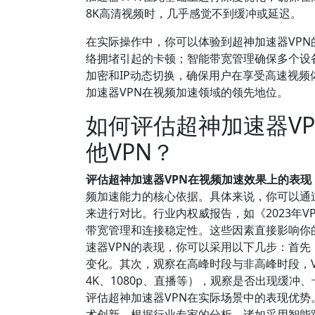
8K高清视频时，几乎感觉不到缓冲或延迟。
在实际操作中，你可以体验到超神加速器VP
络拥堵引起的卡顿；智能带宽管理确保多个设
加密和IP动态切换，确保用户在享受高速视
加速器VPN在视频加速领域的领先地位。
如何评估超神加速器V
他VPN？
评估超神加速器VPN在视频加速效果上的表
频加速能力的核心依据。具体来说，你可以通
来进行对比。行业内权威报告，如《2023年
带宽管理和连接稳定性。这些因素直接影响你
速器VPN的表现，你可以采用以下几步：首
变化。其次，观察在高峰时段与非高峰时段，
4K、1080p、直播等），观察是否出现缓
评估超神加速器VPN在实际场景中的表现优势
术创新。根据行业专家的分析，诸如采用智能