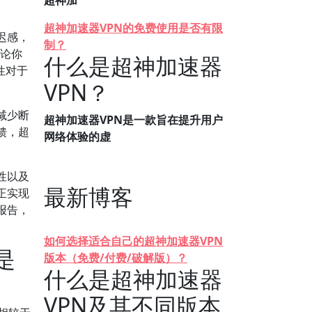
超神加
超神加速器VPN的免费使用是否有限
迟感，
制？
无论你
什么是超神加速器
性对于
VPN？
减少断
超神加速器VPN是一款旨在提升用户
馈，超
网络体验的虚
性以及
最新博客
正实现
报告，
如何选择适合自己的超神加速器VPN
是
版本（免费/付费/破解版）？
什么是超神加速器
VPN及其不同版本