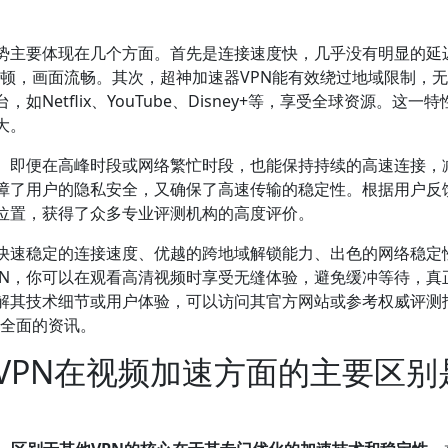
优势主要体现在几个方面。首先是连接速度快，几乎没有明显的延
卡顿，画面流畅。其次，超神加速器VPN能有效绕过地域限制，
etflix、YouTube、Disney+等，享受全球资源。这一特
大。
异。即便在高峰时段或网络繁忙时段，也能保持持续的高速连接，
障了用户的隐私安全，又确保了高速传输的稳定性。根据用户反
先位置，获得了众多专业评测机构的高度评价。
：快速稳定的连接速度、优越的跨地域解锁能力、出色的网络稳定
PN，你可以在观看高清视频时享受无缝体验，避免缓冲等待，真
解其技术细节或用户体验，可以访问其官方网站或参考权威评测
取更全面的资讯。
VPN在视频加速方面的主要区别