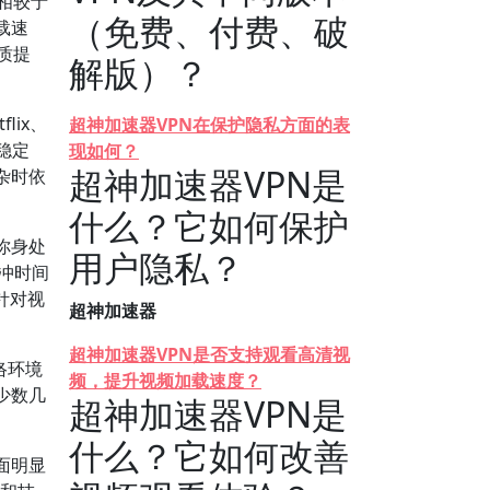
相较于
（免费、付费、破
载速
质提
解版）？
ix、
超神加速器VPN在保护隐私方面的表
稳定
现如何？
超神加速器VPN是
杂时依
什么？它如何保护
你身处
用户隐私？
冲时间
针对视
超神加速器
超神加速器VPN是否支持观看高清视
络环境
频，提升视频加载速度？
少数几
超神加速器VPN是
什么？它如何改善
面明显