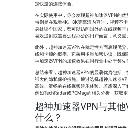
定快速的连接体验。
在实际使用中，你会发现超神加速器VPN的
特别是在观看4K、8K等高清内容时，视频不
身处哪个国家，都可以访问国外的在线视频平台，如N
喜欢追剧或需要远程办公的用户而言，意义重
此外，超神加速器VPN在稳定性方面表现优
线和卡顿的概率。它采用多重加密协议，既保
神加速器VPN的加速效果在同行业中处于领
总结来看，超神加速器VPN的显著优势包括
强大的隐私保护措施。通过选择超神加速器V
高效、流畅的在线视频娱乐体验。若想深入了
例如TechRadar或PCMag的相关分析，获
超神加速器VPN与其他
什么？