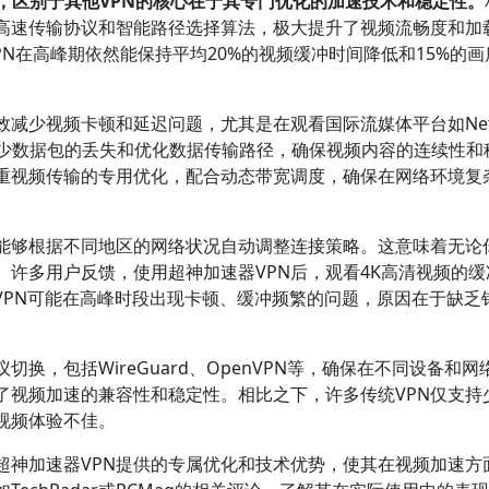
，区别于其他VPN的核心在于其专门优化的加速技术和稳定性。
的高速传输协议和智能路径选择算法，极大提升了视频流畅度和加
PN在高峰期依然能保持平均20%的视频缓冲时间降低和15%的画
减少视频卡顿和延迟问题，尤其是在观看国际流媒体平台如Netfl
于减少数据包的丢失和优化数据传输路径，确保视频内容的连续性和
注重视频传输的专用优化，配合动态带宽调度，确保在网络环境复
，能够根据不同地区的网络状况自动调整连接策略。这意味着无论
许多用户反馈，使用超神加速器VPN后，观看4K高清视频的缓
VPN可能在高峰时段出现卡顿、缓冲频繁的问题，原因在于缺乏
换，包括WireGuard、OpenVPN等，确保在不同设备和网
了视频加速的兼容性和稳定性。相比之下，许多传统VPN仅支持
视频体验不佳。
超神加速器VPN提供的专属优化和技术优势，使其在视频加速方