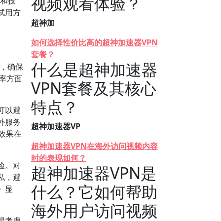
视频观看体验？
现和技
试用方
超神加
如何选择性价比高的超神加速器VPN
套餐？
什么是超神加速器
率，确保
率方面
VPN套餐及其核心
特点？
可以避
外服务
超神加速器VP
种效果在
超神加速器VPN在海外访问视频内容
时的表现如何？
验。对
超神加速器VPN是
私，避
什么？它如何帮助
》显
海外用户访问视频
得考虑