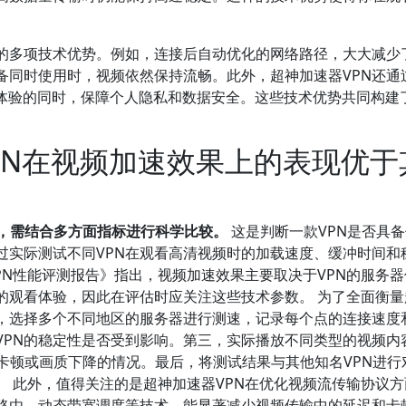
N的多项技术优势。例如，连接后自动优化的网络路径，大大减少
备同时使用时，视频依然保持流畅。此外，超神加速器VPN还通
频体验的同时，保障个人隐私和数据安全。这些技术优势共同构建
PN在视频加速效果上的表现优于
现，需结合多方面指标进行科学比较。
这是判断一款VPN是否具
过实际测试不同VPN在观看高清视频时的加载速度、缓冲时间和
VPN性能评测报告》指出，视频加速效果主要取决于VPN的服务
的观看体验，因此在评估时应关注这些技术参数。 为了全面衡量
先，选择多个不同地区的服务器进行测速，记录每个点的连接速度
VPN的稳定性是否受到影响。第三，实际播放不同类型的视频内
冲、卡顿或画质下降的情况。最后，将测试结果与其他知名VPN进行
。 此外，值得关注的是超神加速器VPN在优化视频流传输协议
路由、动态带宽调度等技术，能显著减少视频传输中的延迟和卡