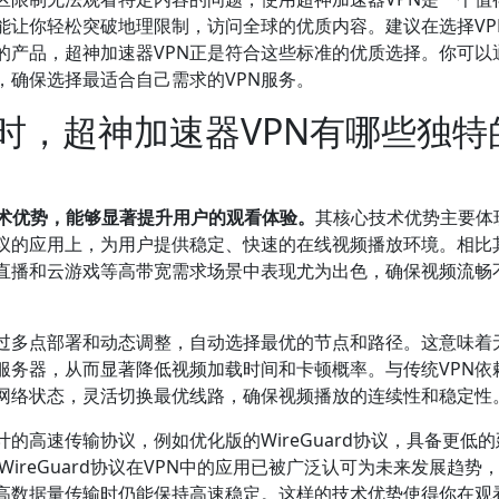
能让你轻松突破地理限制，访问全球的优质内容。建议在选择VP
的产品，超神加速器VPN正是符合这些标准的优质选择。你可以
，确保选择最适合自己需求的VPN服务。
时，超神加速器VPN有哪些独特
技术优势，能够显著提升用户的观看体验。
其核心技术优势主要体
议的应用上，为用户提供稳定、快速的在线视频播放环境。相比
、直播和云游戏等高带宽需求场景中表现尤为出色，确保视频流畅
通过多点部署和动态调整，自动选择最优的节点和路径。这意味着
服务器，从而显著降低视频加载时间和卡顿概率。与传统VPN依
网络状态，灵活切换最优线路，确保视频播放的连续性和稳定性
的高速传输协议，例如优化版的WireGuard协议，具备更低
ireGuard协议在VPN中的应用已被广泛认可为未来发展趋势
高数据量传输时仍能保持高速稳定。这样的技术优势使得你在观看