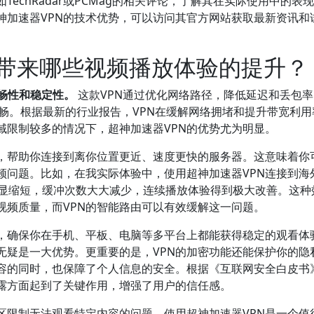
echRadar或PCMag的相关评论，了解其在实际使用中的表
神加速器VPN的技术优势，可以访问其官方网站获取最新资讯和
能带来哪些视频播放体验的提升？
畅性和稳定性。
这款VPN通过优化网络路径，降低延迟和丢包
畅。根据最新的行业报告，VPN在缓解网络拥堵和提升带宽利用
域限制较多的情况下，超神加速器VPN的优势尤为明显。
择，帮助你连接到离你位置更近、速度更快的服务器。这意味着你
顿问题。比如，在我实际体验中，使用超神加速器VPN连接到海
载时间明显缩短，缓冲次数大大减少，连续播放体验得到极大改善。这
视频质量，而VPN的智能路由可以有效缓解这一问题。
接，确保你在手机、平板、电脑等多平台上都能获得稳定的观看体
无疑是一大优势。更重要的是，VPN的加密功能还能保护你的隐
容的同时，也保障了个人信息的安全。根据《互联网安全白皮书
泄露方面起到了关键作用，增强了用户的信任感。
区限制无法观看特定内容的问题，使用超神加速器VPN是一个值