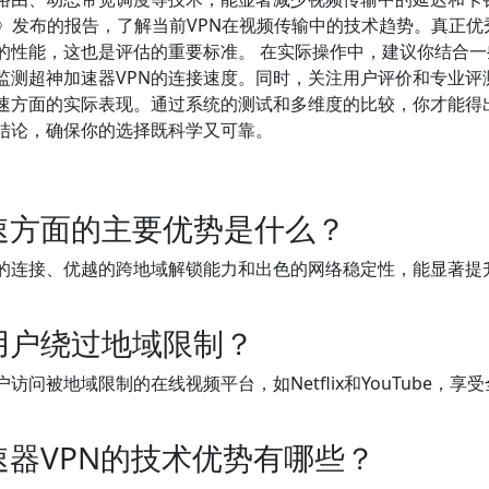
）》发布的报告，了解当前VPN在视频传输中的技术趋势。真正优
的性能，这也是评估的重要标准。 在实际操作中，建议你结合一
om，定期监测超神加速器VPN的连接速度。同时，关注用户评价和专业
速方面的实际表现。通过系统的测试和多维度的比较，你才能得
的结论，确保你的选择既科学又可靠。
速方面的主要优势是什么？
定的连接、优越的跨地域解锁能力和出色的网络稳定性，能显著提
用户绕过地域限制？
被地域限制的在线视频平台，如Netflix和YouTube，享
速器VPN的技术优势有哪些？